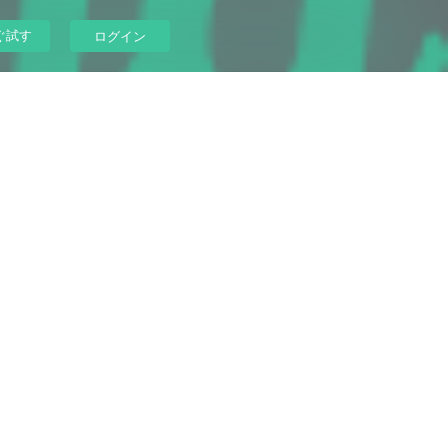
ぐ試す
ログイン