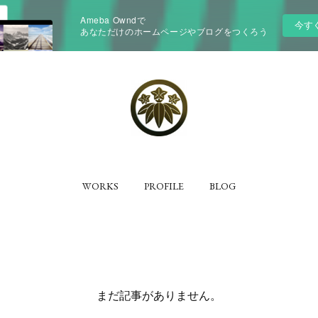
Ameba Owndで
今す
あなただけのホームページやブログをつくろう
WORKS
PROFILE
BLOG
まだ記事がありません。